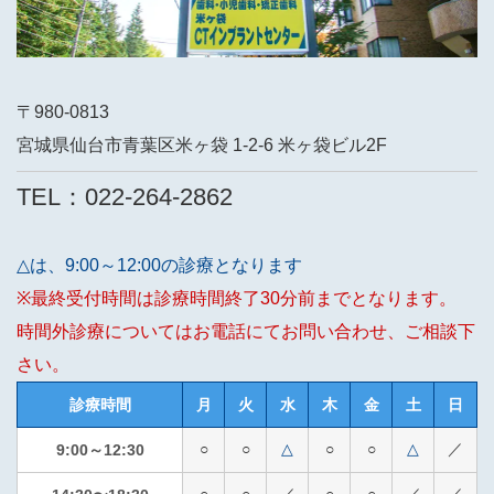
〒980-0813
宮城県仙台市青葉区米ヶ袋 1-2-6 米ヶ袋ビル2F
TEL：022-264-2862
△は、9:00～12:00の診療となります
※最終受付時間は診療時間終了30分前までとなります。
時間外診療についてはお電話にてお問い合わせ、ご相談下
さい。
診療時間
月
火
水
木
金
土
日
○
○
△
○
○
△
／
9:00～12:30
○
○
／
○
○
／
／