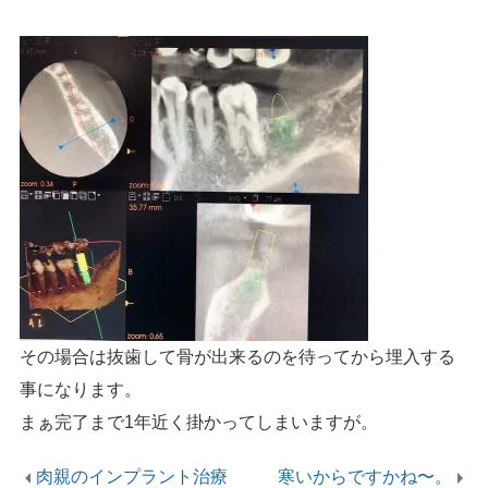
その場合は抜歯して骨が出来るのを待ってから埋入する
事になります。
まぁ完了まで1年近く掛かってしまいますが。
肉親のインプラント治療
寒いからですかね〜。