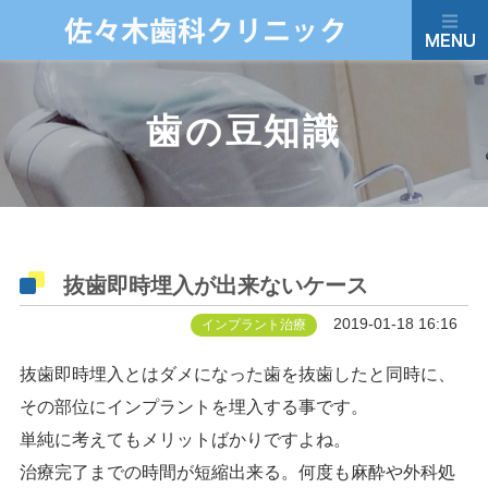
歯の豆知識
抜歯即時埋入が出来ないケース
2019-01-18 16:16
インプラント治療
抜歯即時埋入とはダメになった歯を抜歯したと同時に、
その部位にインプラントを埋入する事です。
単純に考えてもメリットばかりですよね。
治療完了までの時間が短縮出来る。何度も麻酔や外科処