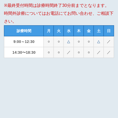
※最終受付時間は診療時間終了30分前までとなります。
時間外診療についてはお電話にてお問い合わせ、ご相談下
さい。
診療時間
月
火
水
木
金
土
日
○
○
△
○
○
△
／
9:00～12:30
○
○
／
○
○
／
／
14:30〜18:30