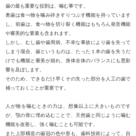
歯の最も重要な役割は、噛む事です。
奥歯は食べ物を噛み砕きすりつぶす機能を持っています
し、前歯は、食べ物を切り裂く機能はもちろん発音機能
や審美的な要素も含まれます。
しかし、むし歯や歯周病、不幸な事故により歯を失って
しまう場合、歯というものは、たった１本の歯を失うだ
けでも機能と審美が崩れ、身体全体のバランスにも悪影
響を及ぼします。
そのため、できるだけ早くその失った部分を人工の歯で
補っておくことが重要です。
人が物を噛むときの力は、想像以上に大きいものです
が、顎の骨に埋め込むことで、天然歯と同じように噛む
機能を改善し、強く噛むことも可能です。
また上部構造の歯冠の色や形も、歯科技術によって、自